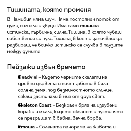
Тишината, която променя
В Намибия няма шум. Няма постоянен поток от 
думи, сигнали и звуци. Има само 
тишина
 — 
истинска, първична, силна. Тишина, в която чуваш 
собствения си пулс. Тишина, в която започваш да 
разбираш, че всичко истинско се случва в паузите 
между думите.
Пейзажи извън времето
Deadvlei
 – Където черните скелети на 
древни дървета стоят забити в бяла 
солена земя, под безмилостното слънце, 
сякаш застинали в миг от друг свят.
Skeleton Coast
 – Безкраен бряг на изгубени 
кораби и мъгли, където океанът и пустинята 
се прегръщат в бавна, вечна борба.
Етоша
 – Солената панорама на живота и 