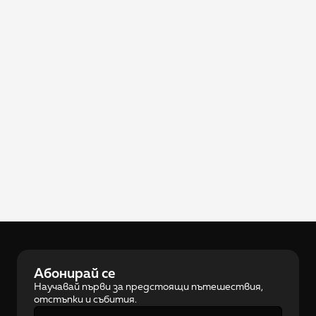
Научи повече за нас
Абонирай се
Научавай първи за предстоящи пътешествия, 
отстъпки и събития.