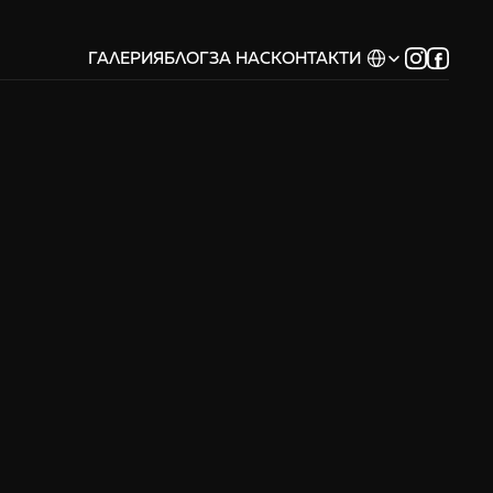
Select Language
ГАЛЕРИЯ
БЛОГ
ЗА НАС
КОНТАКТИ