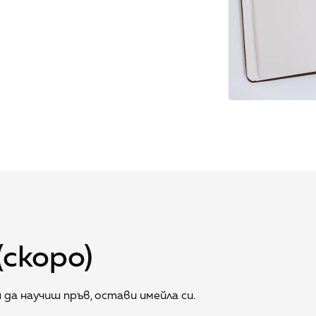
скоро)
да научиш пръв, остави имейла си.