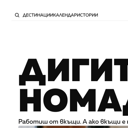
ДЕСТИНАЦИИ
КАЛЕНДАР
ИСТОРИИ
ДИГИ
НОМА
Работиш от вкъщи. А ако вкъщи е 