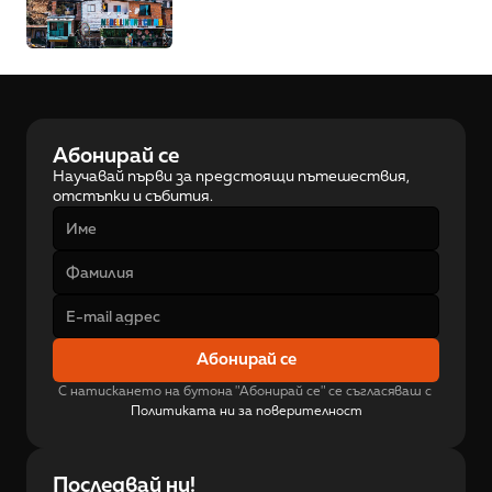
Абонирай се
Научавай първи за предстоящи пътешествия, 
отстъпки и събития.
Абонирай се
С натискането на бутона "Абонирай се" се съгласяваш с 
Политиката ни за поверителност
Последвай ни!