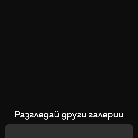
Разгледай други галерии