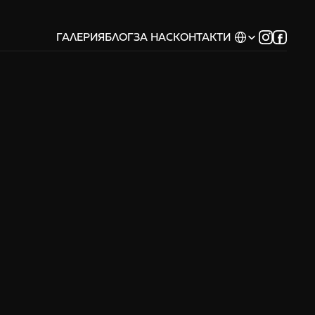
Select Language
ГАЛЕРИЯ
БЛОГ
ЗА НАС
КОНТАКТИ