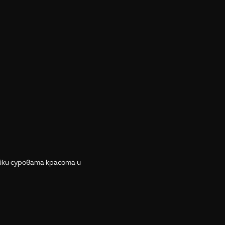
йки суровата красота и