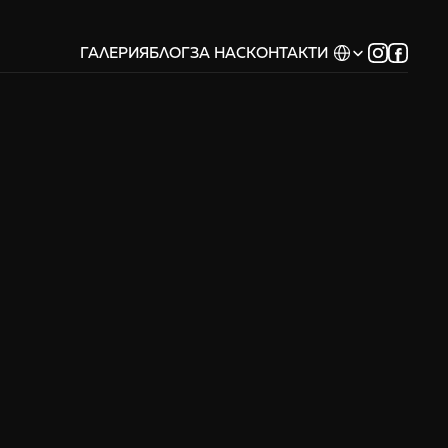
Select Language
ГАЛЕРИЯ
БЛОГ
ЗА НАС
КОНТАКТИ