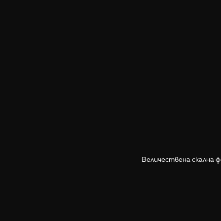
Величествена скална ф