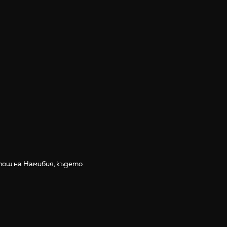
тош на Намибия, където