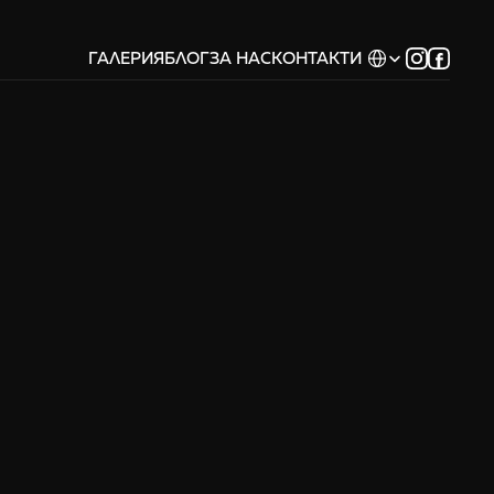
Select Language
ГАЛЕРИЯ
БЛОГ
ЗА НАС
КОНТАКТИ