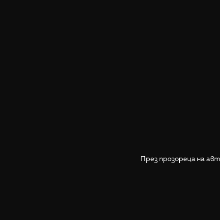
През прозореца на авт