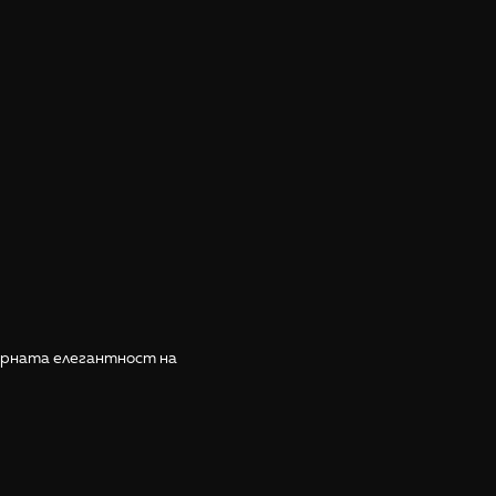
ерната елегантност на