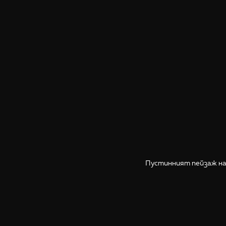
Пустинният пейзаж на