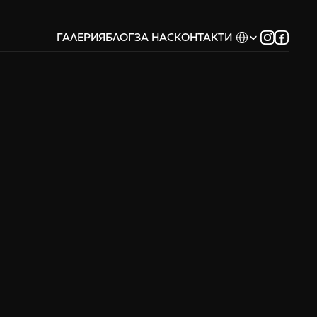
Select Language
ГАЛЕРИЯ
БЛОГ
ЗА НАС
КОНТАКТИ