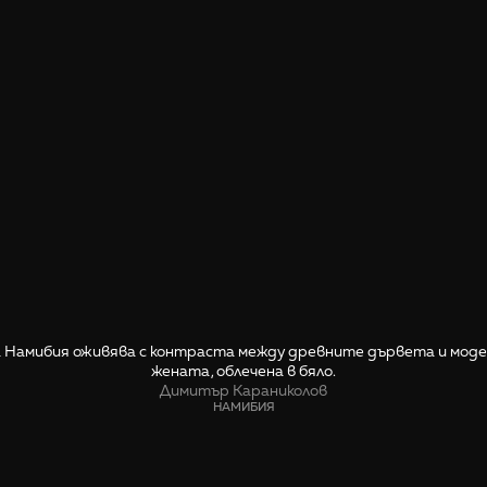
 Намибия оживява с контраста между древните дървета и мод
жената, облечена в бяло.
Димитър Караниколов
НАМИБИЯ
СПОДЕЛИ