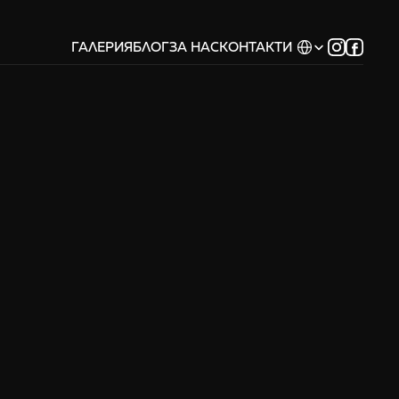
Select Language
ГАЛЕРИЯ
БЛОГ
ЗА НАС
КОНТАКТИ