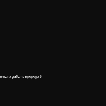
стта на дивата природа в