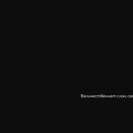
Величественият слон, са