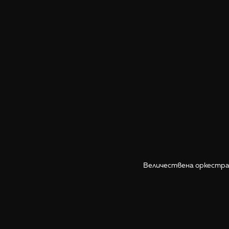
Величествена оркестрац