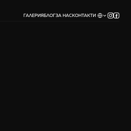
Select Language
ГАЛЕРИЯ
БЛОГ
ЗА НАС
КОНТАКТИ