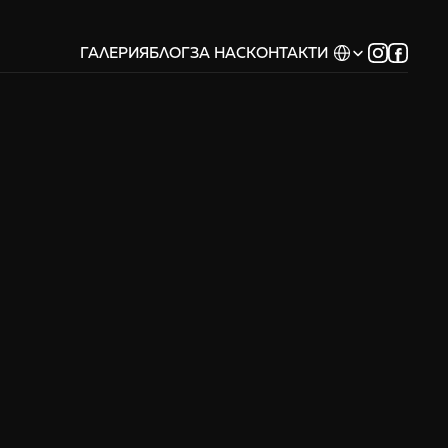
Select Language
ГАЛЕРИЯ
БЛОГ
ЗА НАС
КОНТАКТИ