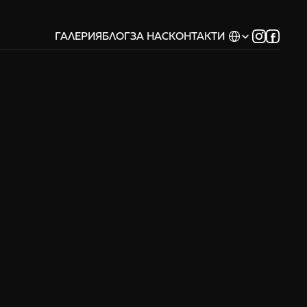
Select Language
ГАЛЕРИЯ
БЛОГ
ЗА НАС
КОНТАКТИ