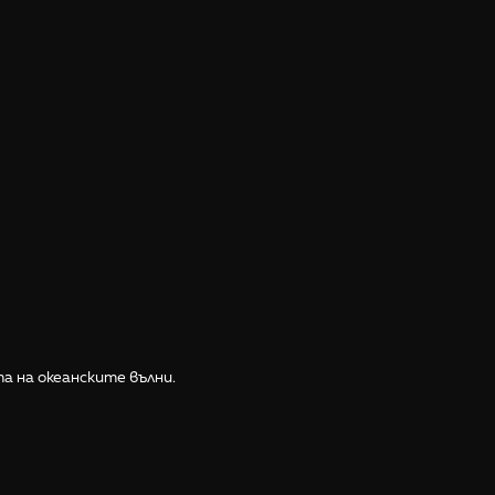
а на океанските вълни.