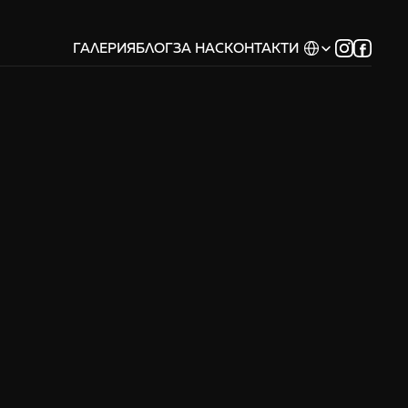
Select Language
ГАЛЕРИЯ
БЛОГ
ЗА НАС
КОНТАКТИ