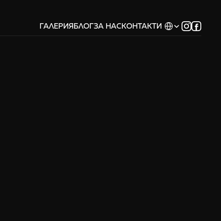
Select Language
ГАЛЕРИЯ
БЛОГ
ЗА НАС
КОНТАКТИ