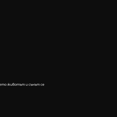
дето животът и сънът се