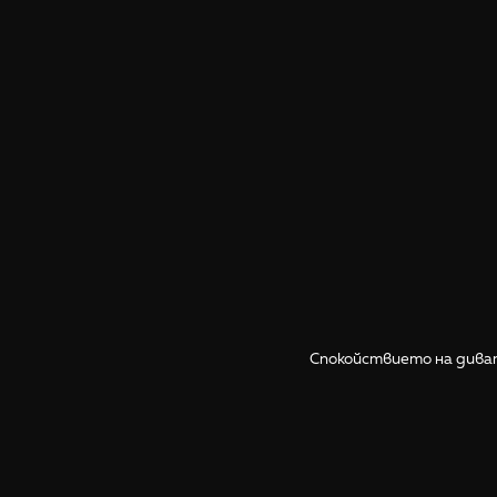
Спокойствието на диват