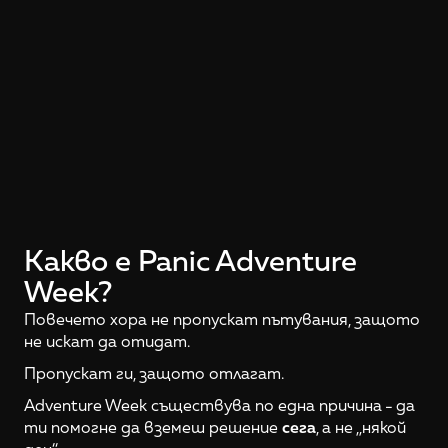
Какво е Panic Adventure 
Week?
Повечето хора не пропускат пътувания, защото
не искат да отидат.
Пропускат ги, защото отлагат.
Adventure Week съществува по една причина - да
ти помогне да вземеш решение
сега
, а не „някой