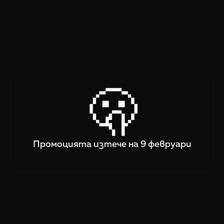
🫢
Промоцията изтече на 9 февруари