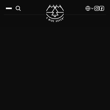
Select Language
Дестинации
Календар
Истории
Галерия
Блог
За нас
Контакти