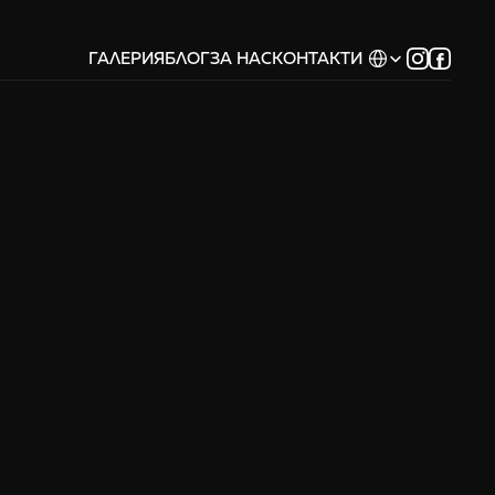
Select Language
ГАЛЕРИЯ
БЛОГ
ЗА НАС
КОНТАКТИ