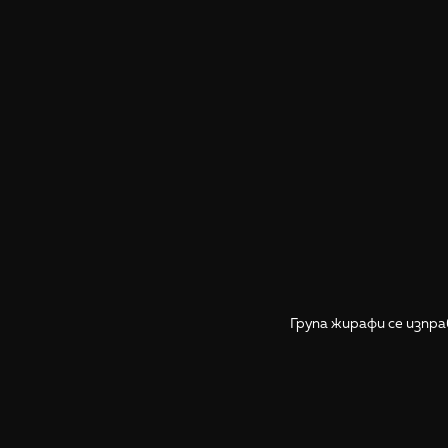
Група жирафи се изпра