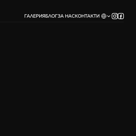
Select Language
ГАЛЕРИЯ
БЛОГ
ЗА НАС
КОНТАКТИ