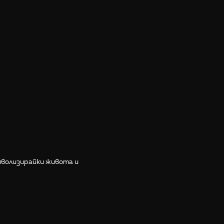
мволизирайки живота и