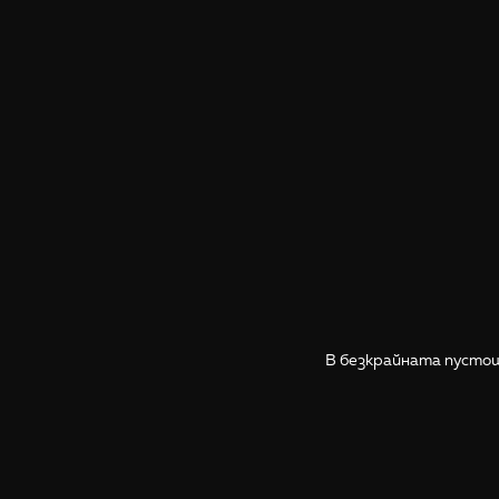
В безкрайната пустош