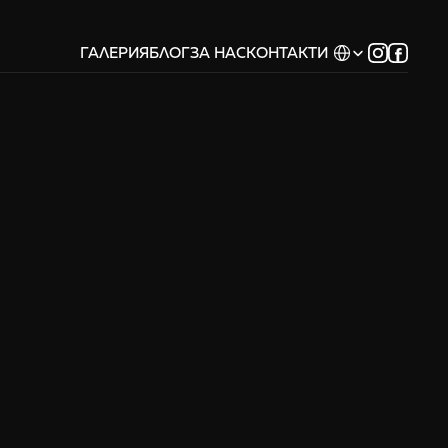
Select Language
ГАЛЕРИЯ
БЛОГ
ЗА НАС
КОНТАКТИ