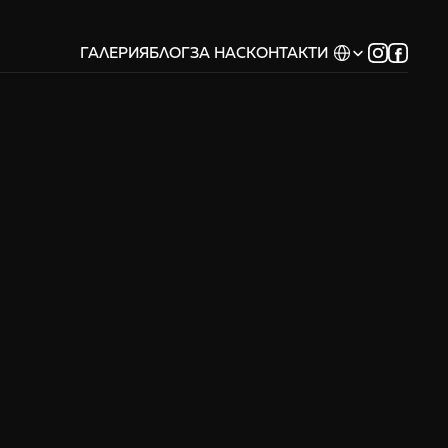
Select Language
ГАЛЕРИЯ
БЛОГ
ЗА НАС
КОНТАКТИ