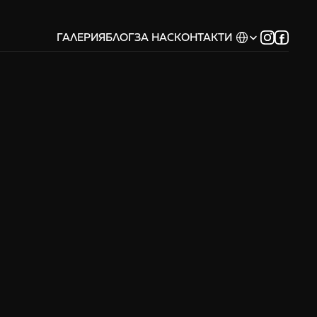
Select Language
ГАЛЕРИЯ
БЛОГ
ЗА НАС
КОНТАКТИ