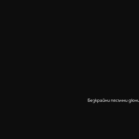
Безкрайни пясъчни дюн