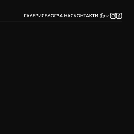
Select Language
ГАЛЕРИЯ
БЛОГ
ЗА НАС
КОНТАКТИ