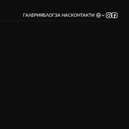
Select Language
ГАЛЕРИЯ
БЛОГ
ЗА НАС
КОНТАКТИ