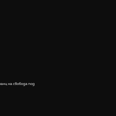
анц на свобода под