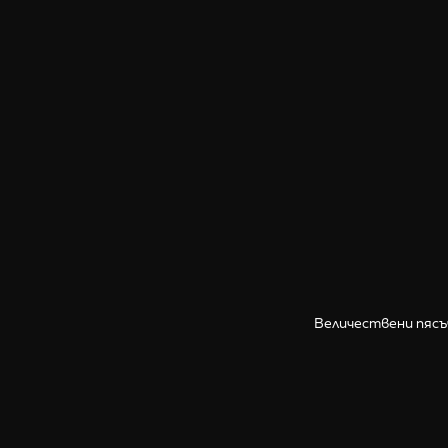
Величествени пясъ