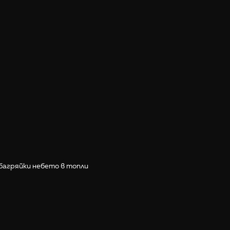
багряйки небето в топли