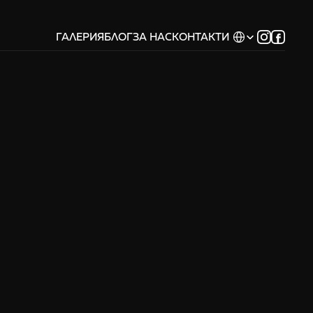
Select Language
ГАЛЕРИЯ
БЛОГ
ЗА НАС
КОНТАКТИ