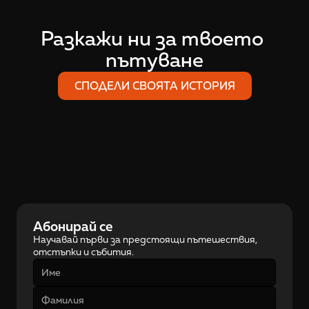
Разкажи ни за твоето 
пътуване
СПОДЕЛИ СВОЯТА ИСТОРИЯ
Абонирай се
Научавай първи за предстоящи пътешествия, 
отстъпки и събития.