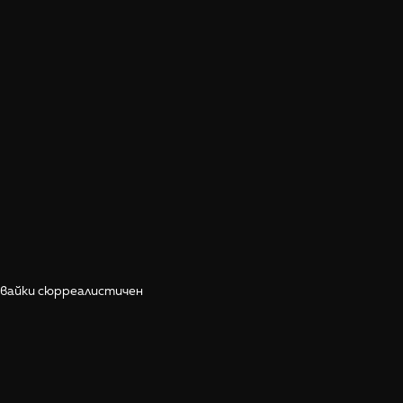
давайки сюрреалистичен