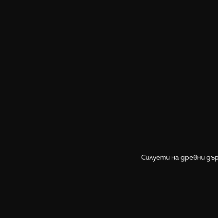
Силуети на древни дър