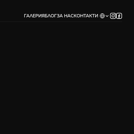
Select Language
ГАЛЕРИЯ
БЛОГ
ЗА НАС
КОНТАКТИ