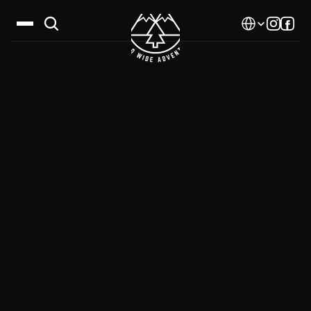
Select Language
Дестинации
Календар
Истории
Галерия
Блог
За нас
Контакти