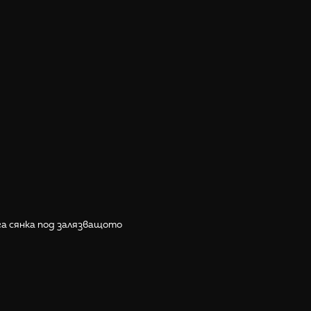
га сянка под залязващото