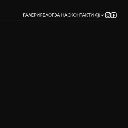
Select Language
ГАЛЕРИЯ
БЛОГ
ЗА НАС
КОНТАКТИ