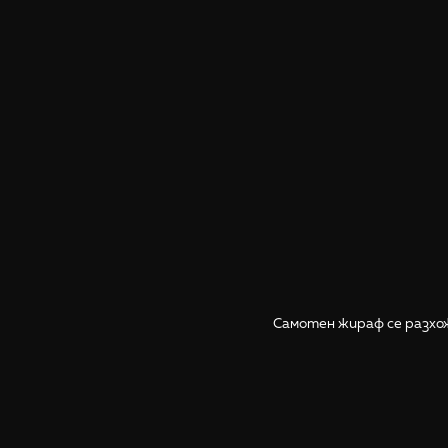
Самотен жираф се разхож