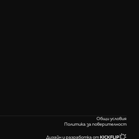
Общи условия
Политика за поверителност
Дизайн и разработка от 
KICKFLIP