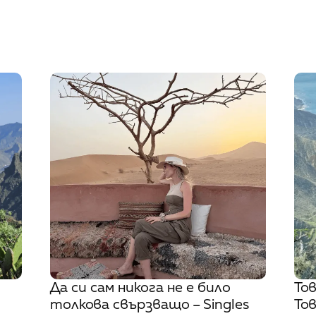
Да си сам никога не е било
То
толкова свързващо – Singles
Тов