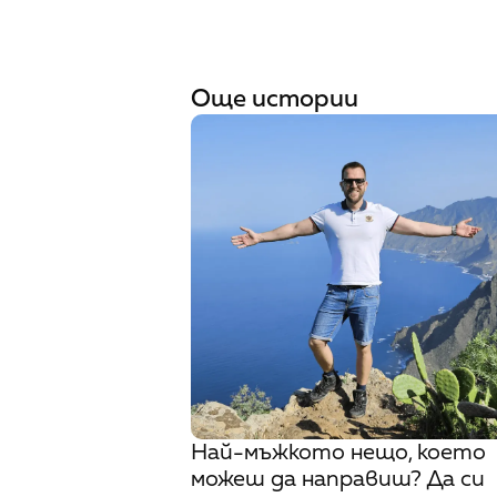
Още истории
Най-мъжкото нещо, което
можеш да направиш? Да си