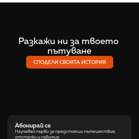
Разкажи ни за твоето 
пътуване
СПОДЕЛИ СВОЯТА ИСТОРИЯ
Абонирай се
Научавай първи за предстоящи пътешествия, 
отстъпки и събития.