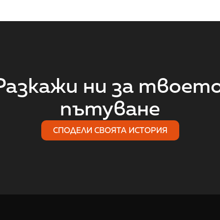
Разкажи ни за твоето
пътуване
СПОДЕЛИ СВОЯТА ИСТОРИЯ