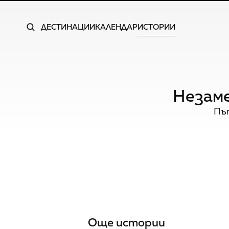
ДЕСТИНАЦИИ
КАЛЕНДАР
ИСТОРИИ
Незаме
Път
Още истории